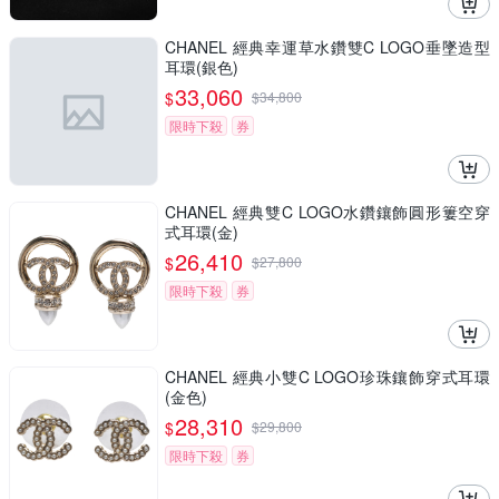
CHANEL 經典幸運草水鑽雙C LOGO垂墜造型
耳環(銀色)
33,060
$
$
34,800
限時下殺
券
CHANEL 經典雙C LOGO水鑽鑲飾圓形簍空穿
式耳環(金)
26,410
$
$
27,800
限時下殺
券
CHANEL 經典小雙C LOGO珍珠鑲飾穿式耳環
(金色)
28,310
$
$
29,800
限時下殺
券