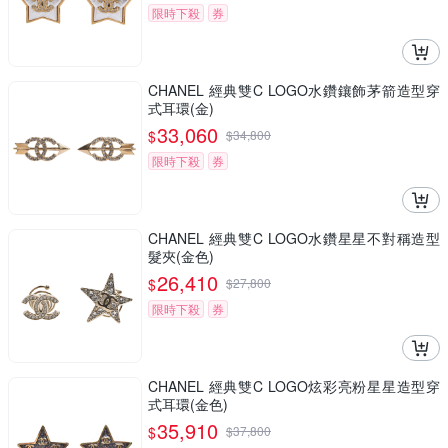
限時下殺
券
CHANEL 經典雙C LOGO水鑽鑲飾茅箭造型穿
式耳環(金)
33,060
$
$
34,800
限時下殺
券
CHANEL 經典雙C LOGO水鑽星星不對稱造型
髮夾(金色)
26,410
$
$
27,800
限時下殺
券
CHANEL 經典雙C LOGO炫彩亮粉星星造型穿
式耳環(金色)
35,910
$
$
37,800