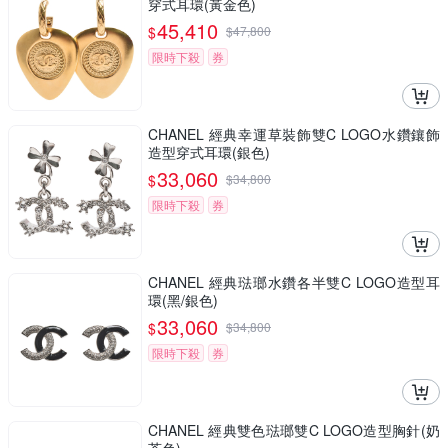
穿式耳環(黃金色)
45,410
$
$
47,800
限時下殺
券
CHANEL 經典幸運草裝飾雙C LOGO水鑽鑲飾
造型穿式耳環(銀色)
33,060
$
$
34,800
限時下殺
券
CHANEL 經典琺瑯水鑽各半雙C LOGO造型耳
環(黑/銀色)
33,060
$
$
34,800
限時下殺
券
CHANEL 經典雙色琺瑯雙C LOGO造型胸針(奶