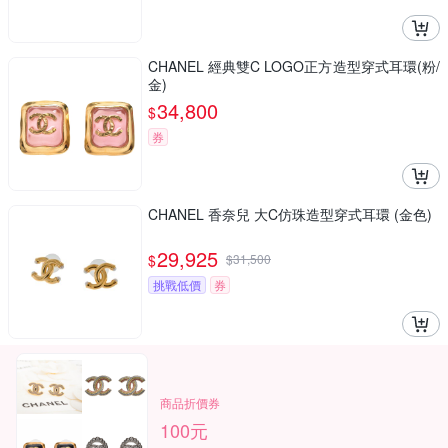
CHANEL 經典雙C LOGO正方造型穿式耳環(粉/
金)
34,800
$
券
CHANEL 香奈兒 大C仿珠造型穿式耳環 (金色)
29,925
$
$
31,500
挑戰低價
券
商品折價券
100元