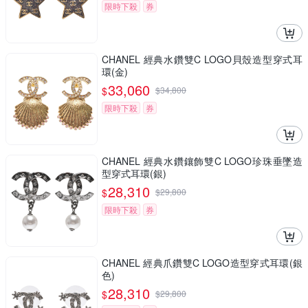
限時下殺
券
CHANEL 經典水鑽雙C LOGO貝殼造型穿式耳
環(金)
33,060
$
$
34,800
限時下殺
券
CHANEL 經典水鑽鑲飾雙C LOGO珍珠垂墜造
型穿式耳環(銀)
28,310
$
$
29,800
限時下殺
券
CHANEL 經典爪鑽雙C LOGO造型穿式耳環(銀
色)
28,310
$
$
29,800