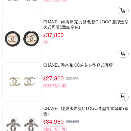
CHANEL 經典壓克力雙色雙C LOGO圓形造型
夾式耳環(黑白/金色)
37,800
$
券
CHANEL 香奈兒 CC麻花造型穿式耳環
27,360
$
$
28,800
限時下殺
券
CHANEL 經典水鑽雙C LOGO造型穿式耳環(銀
色)
34,960
$
$
36,800
限時下殺
券