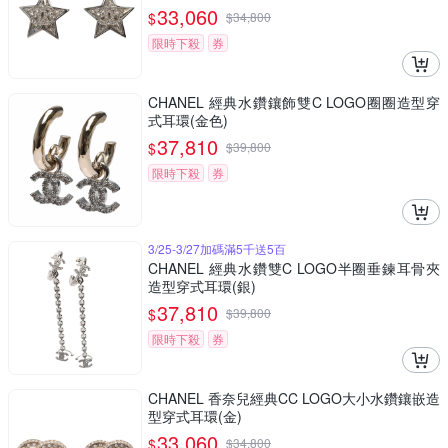
33,060
$
$
34,800
限時下殺
券
CHANEL 經典水鑽鑲飾雙C LOGO圈圈造型穿
式耳環(金色)
37,810
$
$
39,800
限時下殺
券
3/25-3/27加碼滿5千送5百
CHANEL 經典水鑽雙C LOGO半圈垂鍊耳骨夾
造型穿式耳環(銀)
37,810
$
$
39,800
限時下殺
券
CHANEL 香奈兒經典CC LOGO大小水鑽鑲嵌造
型穿式耳環(金)
33,060
$
$
34,800