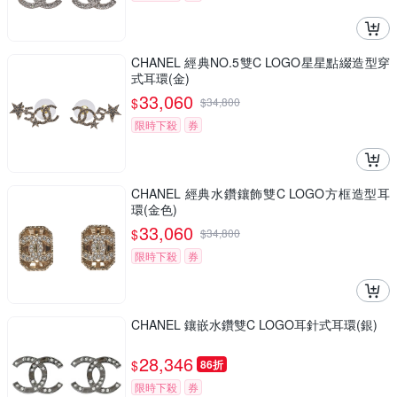
CHANEL 經典NO.5雙C LOGO星星點綴造型穿
式耳環(金)
33,060
$
$
34,800
限時下殺
券
CHANEL 經典水鑽鑲飾雙C LOGO方框造型耳
環(金色)
33,060
$
$
34,800
限時下殺
券
CHANEL 鑲嵌水鑽雙C LOGO耳針式耳環(銀)
28,346
$
86折
限時下殺
券