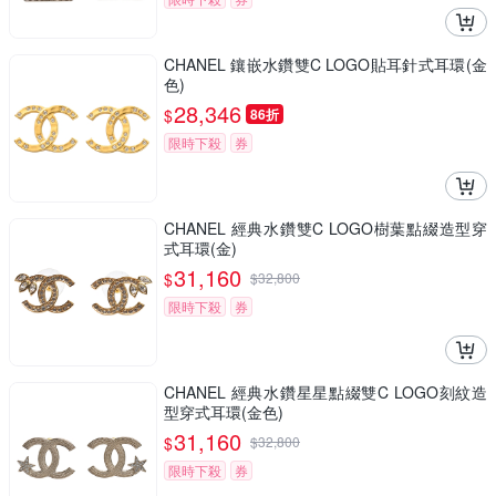
CHANEL 鑲嵌水鑽雙C LOGO貼耳針式耳環(金
色)
28,346
$
86折
限時下殺
券
CHANEL 經典水鑽雙C LOGO樹葉點綴造型穿
式耳環(金)
31,160
$
$
32,800
限時下殺
券
CHANEL 經典水鑽星星點綴雙C LOGO刻紋造
型穿式耳環(金色)
31,160
$
$
32,800
限時下殺
券