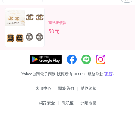
商品折價券
50元
Yahoo台灣電子商務 版權所有 © 2026 服務條款(
更新
)
客服中心
|
關於我們
|
購物須知
網路安全
|
隱私權
|
分類地圖