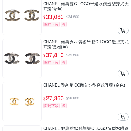
CHANEL 經典雙C LOGO半邊水鑽造型穿式大
耳環(金色)
33,060
$
$
34,800
限時下殺
券
CHANEL 經典異材質各半雙C LOGO造型夾式
耳環(黑/銀色)
37,810
$
$
39,800
限時下殺
券
CHANEL 香奈兒 CC雕刻造型穿式耳環 (金色)
27,360
$
$
28,800
限時下殺
券
CHANEL 經典點點雕刻雙C LOGO造型水鑽鑲