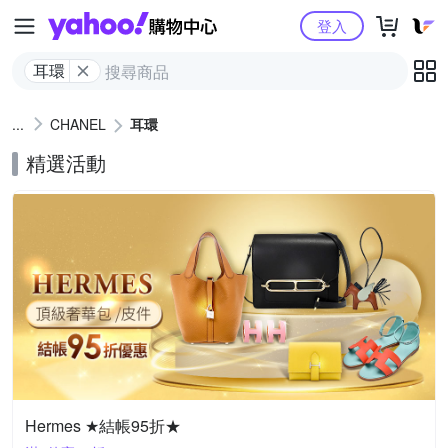
Yahoo購物中心
登入
耳環
CHANEL
耳環
精選活動
Hermes ★結帳95折★