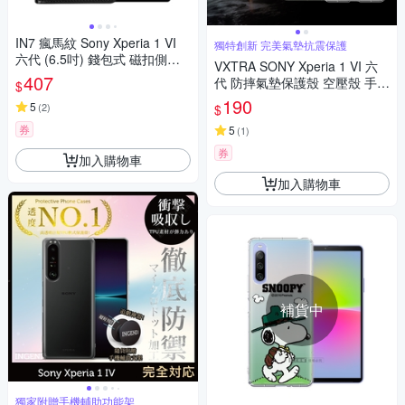
IN7 瘋馬紋 Sony Xperia 1 VI
獨特創新 完美氣墊抗震保護
六代 (6.5吋) 錢包式 磁扣側掀P
VXTRA SONY Xperia 1 VI 六
U皮套 吊飾孔 手機皮套保護殼
407
代 防摔氣墊保護殼 空壓殼 手機
$
殼
190
5
(
2
)
$
券
5
(
1
)
券
加入購物車
加入購物車
補貨中
獨家附贈手機輔助功能架