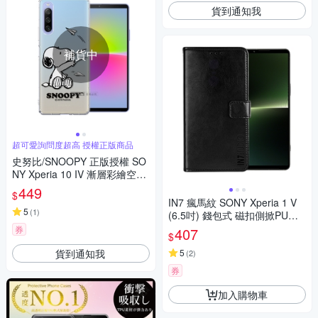
貨到通知我
補貨中
超可愛詢問度超高 授權正版商品
史努比/SNOOPY 正版授權 SO
NY Xperia 10 IV 漸層彩繪空壓
手機殼(紙飛機)
449
$
IN7 瘋馬紋 SONY Xperia 1 V
5
(
1
)
(6.5吋) 錢包式 磁扣側掀PU皮
套 吊飾孔 手機皮套保護殼
券
407
$
貨到通知我
5
(
2
)
券
加入購物車