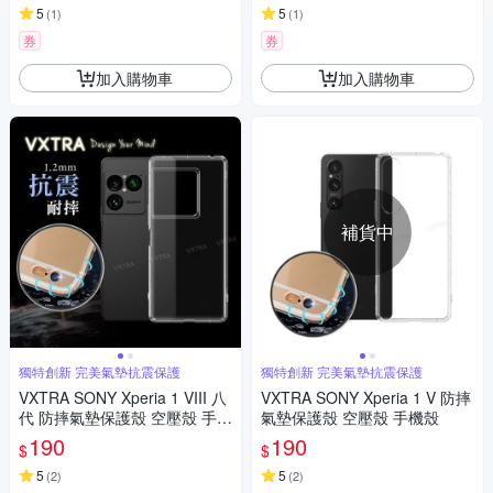
5
5
(
1
)
(
1
)
券
券
加入購物車
加入購物車
補貨中
獨特創新 完美氣墊抗震保護
獨特創新 完美氣墊抗震保護
VXTRA SONY Xperia 1 VIII 八
VXTRA SONY Xperia 1 V 防摔
代 防摔氣墊保護殼 空壓殼 手機
氣墊保護殼 空壓殼 手機殼
殼
190
190
$
$
5
5
(
2
)
(
2
)