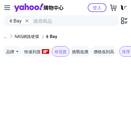
Yahoo購物中心
登入
6 Bay
NAS網路硬碟
6 Bay
品牌
快速到貨
有現貨
挑戰低價
價格低到高
排序