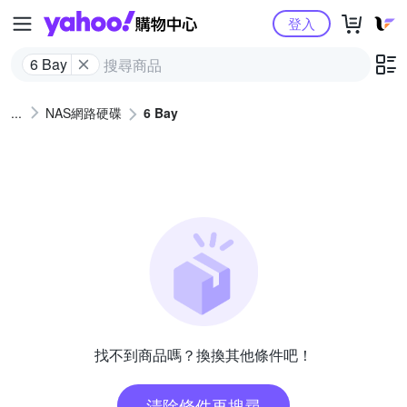
Yahoo購物中心
登入
6 Bay
NAS網路硬碟
6 Bay
找不到商品嗎？換換其他條件吧！
清除條件再搜尋