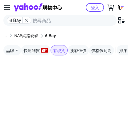
Yahoo購物中心
登入
6 Bay
NAS網路硬碟
6 Bay
品牌
快速到貨
有現貨
挑戰低價
價格低到高
排序