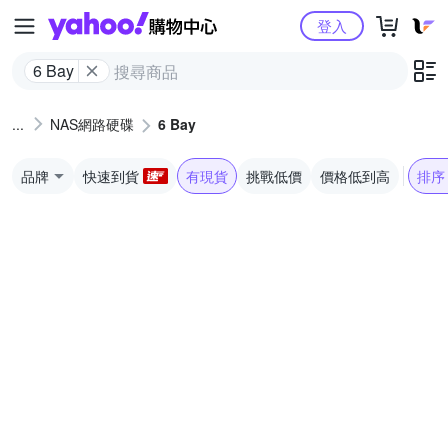
Yahoo購物中心
登入
6 Bay
NAS網路硬碟
6 Bay
品牌
快速到貨
有現貨
挑戰低價
價格低到高
排序