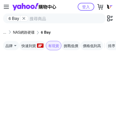
Yahoo購物中心
登入
6 Bay
NAS網路硬碟
6 Bay
品牌
快速到貨
有現貨
挑戰低價
價格低到高
排序