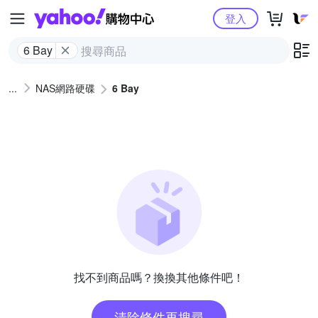
Yahoo購物中心
登入
6 Bay
NAS網路硬碟
6 Bay
找不到商品嗎？換換其他條件吧！
清除條件再搜尋