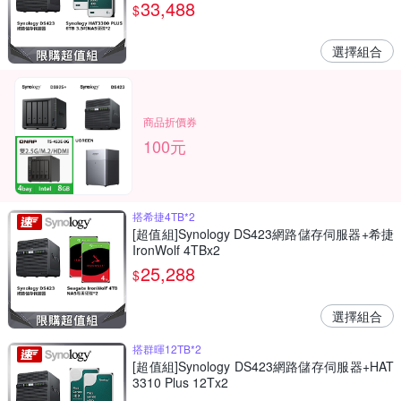
33,488
$
選擇組合
商品折價券
100元
搭希捷4TB*2
[超值組]Synology DS423網路儲存伺服器+希捷
IronWolf 4TBx2
25,288
$
選擇組合
搭群暉12TB*2
[超值組]Synology DS423網路儲存伺服器+HAT
3310 Plus 12Tx2