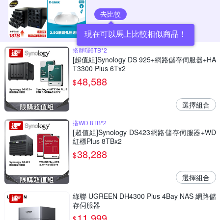
去比較
現在可以馬上比較相似商品！
搭群暉6TB*2
[超值組]Synology DS 925+網路儲存伺服器+HA
T3300 Plus 6Tx2
48,588
$
選擇組合
搭WD 8TB*2
[超值組]Synology DS423網路儲存伺服器+WD
紅標Plus 8TBx2
38,288
$
選擇組合
綠聯 UGREEN DH4300 Plus 4Bay NAS 網路儲
存伺服器
11,999
$