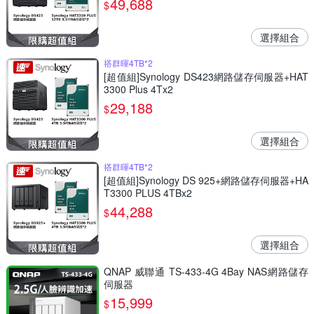
49,688
$
選擇組合
搭群暉4TB*2
[超值組]Synology DS423網路儲存伺服器+HAT
3300 Plus 4Tx2
29,188
$
選擇組合
搭群暉4TB*2
[超值組]Synology DS 925+網路儲存伺服器+HA
T3300 PLUS 4TBx2
44,288
$
選擇組合
QNAP 威聯通 TS-433-4G 4Bay NAS網路儲存
伺服器
15,999
$