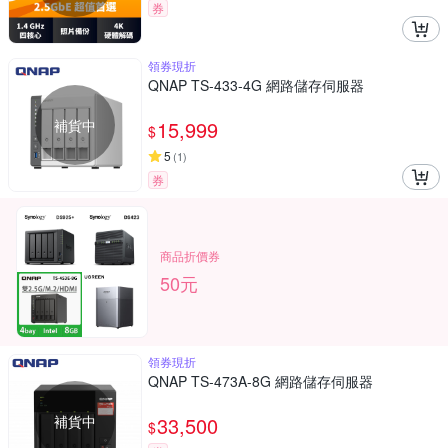
券
領券現折
QNAP TS-433-4G 網路儲存伺服器
補貨中
15,999
$
5
(
1
)
券
商品折價券
50元
領券現折
QNAP TS-473A-8G 網路儲存伺服器
補貨中
33,500
$