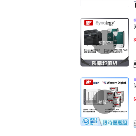
$
補貨中
$
補貨中