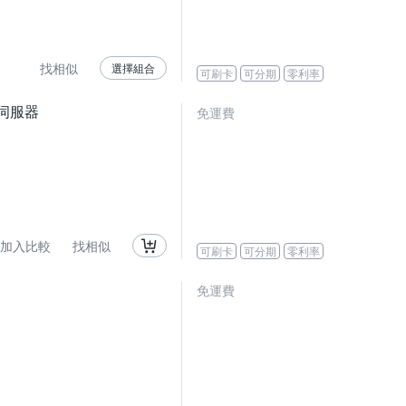
找相似
選擇組合
可刷卡
可分期
零利率
存伺服器
免運費
加入比較
找相似
可刷卡
可分期
零利率
免運費