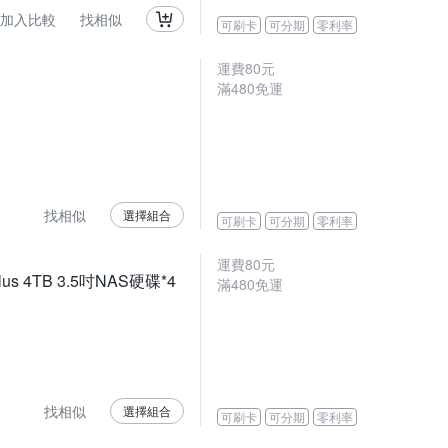
加入比較
找相似
可刷卡
可分期
零利率
運費80元
滿480免運
找相似
選擇組合
可刷卡
可分期
零利率
運費80元
s 4TB 3.5吋NAS硬碟*4
滿480免運
找相似
選擇組合
可刷卡
可分期
零利率