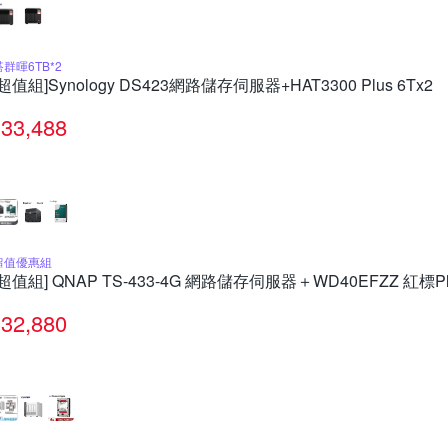
搭群暉6TB*2
[超值組]Synology DS423網路儲存伺服器+HAT3300 Plus 6Tx2
33,488
超值優惠組
[超值組] QNAP TS-433-4G 網路儲存伺服器＋WD40EFZZ 紅標Plu
32,880