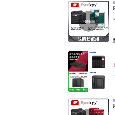
$
補貨中
搭