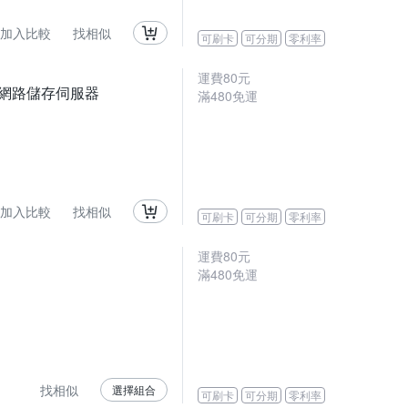
加入比較
找相似
可刷卡
可分期
零利率
運費80元
 NAS 網路儲存伺服器
滿480免運
加入比較
找相似
可刷卡
可分期
零利率
運費80元
滿480免運
找相似
選擇組合
可刷卡
可分期
零利率