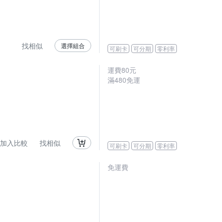
找相似
選擇組合
可刷卡
可分期
零利率
運費80元
滿480免運
加入比較
找相似
可刷卡
可分期
零利率
免運費