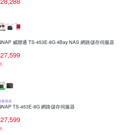
28,288
QNAP 威聯通 TS-453E-8G 4Bay NAS 網路儲存伺服器
27,599
券
領券現折
QNAP TS-453E-8G 網路儲存伺服器
27,599
券