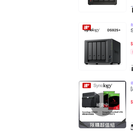
$
$
補貨中