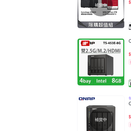
$
補貨中
$
$
補貨中