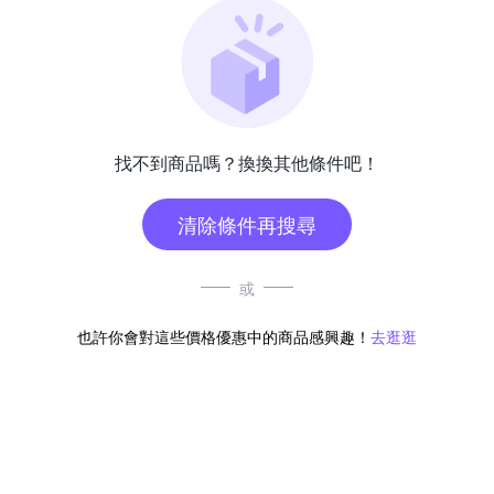
找不到商品嗎？換換其他條件吧！
清除條件再搜尋
或
也許你會對這些價格優惠中的商品感興趣！
去逛逛