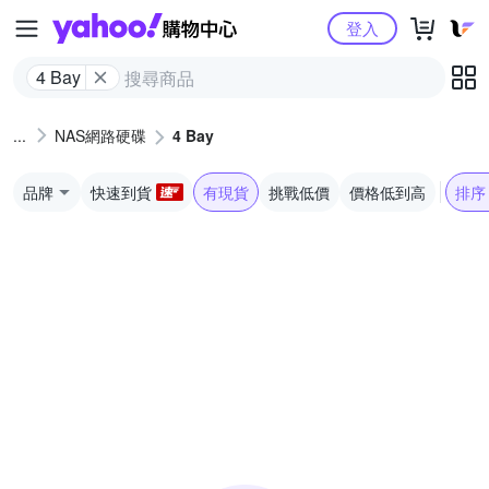
Yahoo購物中心
登入
4 Bay
NAS網路硬碟
4 Bay
品牌
快速到貨
有現貨
挑戰低價
價格低到高
排序