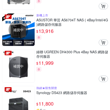
券
新機上市
ASUSTOR 華芸 AS6704T NAS ( 4Bay/Intel/4G
)網路儲存伺服器
補貨中
13,916
$
券
綠聯 UGREEN DH4300 Plus 4Bay NAS 網路儲
存伺服器
11,999
$
補貨中
券
熱銷★限售開賣
Synology DS423 網路儲存伺服器
11,800
$
5