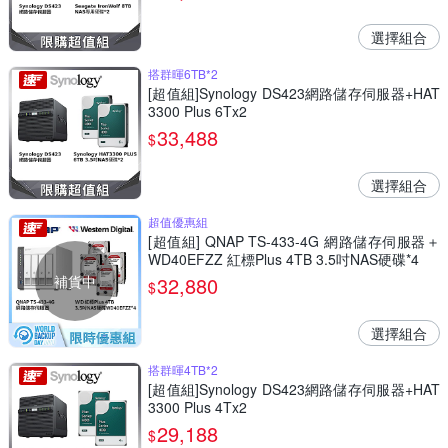
選擇組合
搭群暉6TB*2
[超值組]Synology DS423網路儲存伺服器+HAT
3300 Plus 6Tx2
33,488
$
選擇組合
超值優惠組
[超值組] QNAP TS-433-4G 網路儲存伺服器＋
WD40EFZZ 紅標Plus 4TB 3.5吋NAS硬碟*4
補貨中
32,880
$
選擇組合
搭群暉4TB*2
[超值組]Synology DS423網路儲存伺服器+HAT
3300 Plus 4Tx2
29,188
$