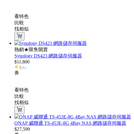
看特色
比較
找相似
熱銷★限售開賣
Synology DS423 網路儲存伺服器
$
11,800
5
(
1
)
券
看特色
比較
找相似
QNAP 威聯通 TS-453E-8G 4Bay NAS 網路儲存伺服器
$
27,599