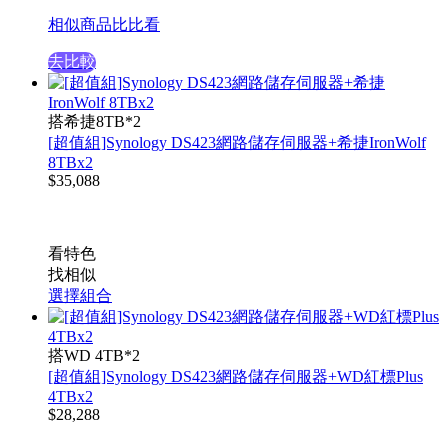
相似商品比比看
去比較
搭希捷8TB*2
[超值組]Synology DS423網路儲存伺服器+希捷IronWolf
8TBx2
$
35,088
看特色
找相似
選擇組合
搭WD 4TB*2
[超值組]Synology DS423網路儲存伺服器+WD紅標Plus
4TBx2
$
28,288