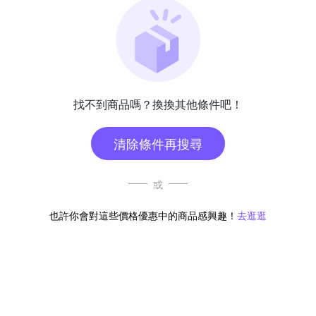
找不到商品嗎？換換其他條件吧！
清除條件再搜尋
或
也許你會對這些價格優惠中的商品感興趣！
去逛逛