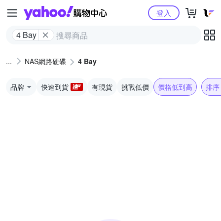
Yahoo購物中心
登入
4 Bay
NAS網路硬碟
4 Bay
品牌
快速到貨
有現貨
挑戰低價
價格低到高
排序