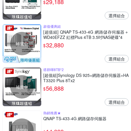
29,188
$
選擇組合
超值優惠組
[超值組] QNAP TS-433-4G 網路儲存伺服器＋
WD40EFZZ 紅標Plus 4TB 3.5吋NAS硬碟*4
補貨中
32,880
$
選擇組合
搭群暉8TB*2
[超值組]Synology DS 925+網路儲存伺服器+HA
T3320 Plus 8Tx2
補貨中
56,888
$
選擇組合
熱銷推薦★
QNAP TS-433-4G 網路儲存伺服器
補貨中