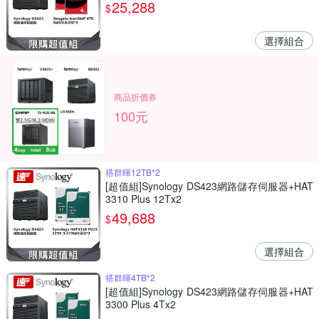
25,288
$
選擇組合
商品折價券
100元
搭群暉12TB*2
[超值組]Synology DS423網路儲存伺服器+HAT
3310 Plus 12Tx2
49,688
$
選擇組合
搭群暉4TB*2
[超值組]Synology DS423網路儲存伺服器+HAT
3300 Plus 4Tx2