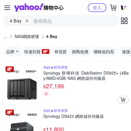
Yahoo購物中心
登入
4 Bay
NAS網路硬碟
4 Bay
品牌
快速到貨
有現貨
挑戰低價
價格低到高
連接
熱銷★限售開賣
Synology 群暉科技 DiskStation DS925+ (4Ba
y/AMD/4GB) NAS 網路儲存伺服器
27,199
$
券
熱銷★限售開賣
Synology DS423 網路儲存伺服器
11,800
$