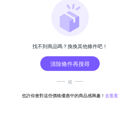
找不到商品嗎？換換其他條件吧！
清除條件再搜尋
或
也許你會對這些價格優惠中的商品感興趣！
去逛逛