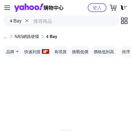
Yahoo購物中心
登入
4 Bay
NAS網路硬碟
4 Bay
品牌
快速到貨
有現貨
挑戰低價
價格低到高
排序