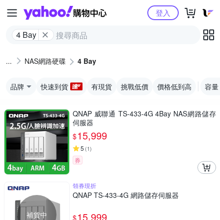
Yahoo購物中心
登入
4 Bay
NAS網路硬碟
4 Bay
品牌
快速到貨
有現貨
挑戰低價
價格低到高
容量
QNAP 威聯通 TS-433-4G 4Bay NAS網路儲存
伺服器
15,999
$
5
(
1
)
券
領券現折
QNAP TS-433-4G 網路儲存伺服器
補貨中
15,999
$