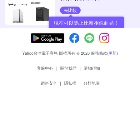
去比較
現在可以馬上比較相似商品！
Yahoo台灣電子商務 版權所有 © 2026 服務條款(
更新
)
客服中心
|
關於我們
|
購物須知
網路安全
|
隱私權
|
分類地圖