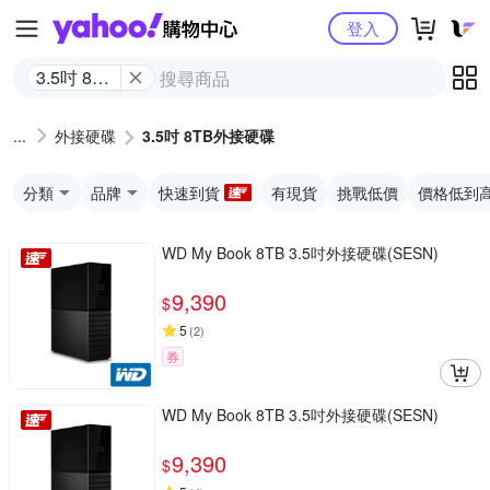
Yahoo購物中心
登入
3.5吋 8TB
外接硬碟
外接硬碟
3.5吋 8TB外接硬碟
分類
品牌
快速到貨
有現貨
挑戰低價
價格低到
WD My Book 8TB 3.5吋外接硬碟(SESN)
9,390
$
5
(
2
)
券
WD My Book 8TB 3.5吋外接硬碟(SESN)
9,390
$