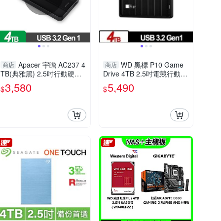
Apacer 宇瞻 AC237 4
WD 黑標 P10 Game
商店
商店
TB(典雅黑) 2.5吋行動硬碟
Drive 4TB 2.5吋電競行動硬
AP4TBAC237B-2
碟
3,580
5,490
$
$