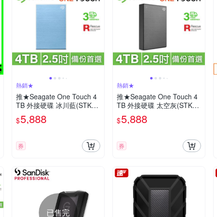
熱銷★
熱銷★
推★Seagate One Touch 4
推★Seagate One Touch 4
TB 外接硬碟 冰川藍(STKZ4
TB 外接硬碟 太空灰(STKZ4
000402)
000404)
5,888
5,888
$
$
券
券
已售完