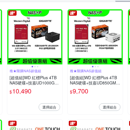
推★限購NAS超值組
推★限購NAS超值組
[超值組]WD 紅標Plus 4TB
[超值組]WD 紅標Plus 4TB
NAS硬碟+技嘉UD1000GM
NAS硬碟+技嘉UD850GM P
PG5 金牌電源供應器
G5W 電源供應器
10,490
9,700
$
$
選擇組合
選擇組合