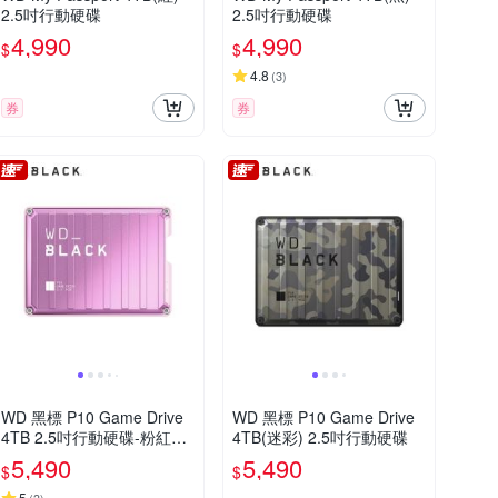
2.5吋行動硬碟
2.5吋行動硬碟
4,990
4,990
$
$
4.8
(
3
)
券
券
WD 黑標 P10 Game Drive
WD 黑標 P10 Game Drive
4TB 2.5吋行動硬碟-粉紅特
4TB(迷彩) 2.5吋行動硬碟
仕版
5,490
5,490
$
$
5