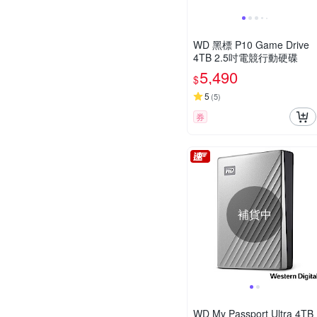
WD 黑標 P10 Game Drive
4TB 2.5吋電競行動硬碟
5,490
$
5
(
5
)
券
補貨中
WD My Passport Ultra 4TB