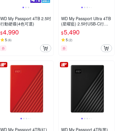
WD My Passport 4TB 2.5吋
WD My Passport Ultra 4TB
行動硬碟(4色可選)
(星曜藍) 2.5吋USB-C行動
硬碟
4,990
5,490
$
$
5
5
(
6
)
(
2
)
券
券
WD My Passport 4TB(紅)
WD My Passport 4TB(黑)