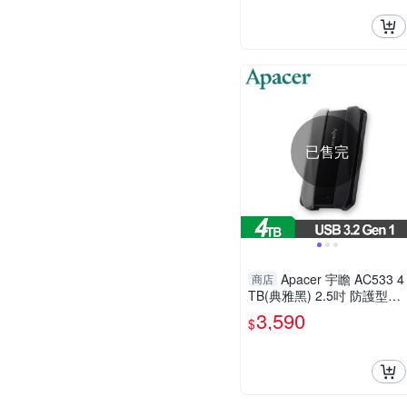
已售完
Apacer 宇瞻 AC533 4
商店
TB(典雅黑) 2.5吋 防護型行
動硬碟 AP4TBAC533B-2
3,590
$