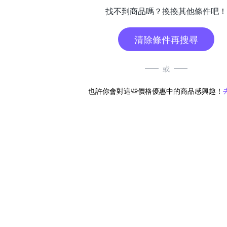
找不到商品嗎？換換其他條件吧！
清除條件再搜尋
或
也許你會對這些價格優惠中的商品感興趣！