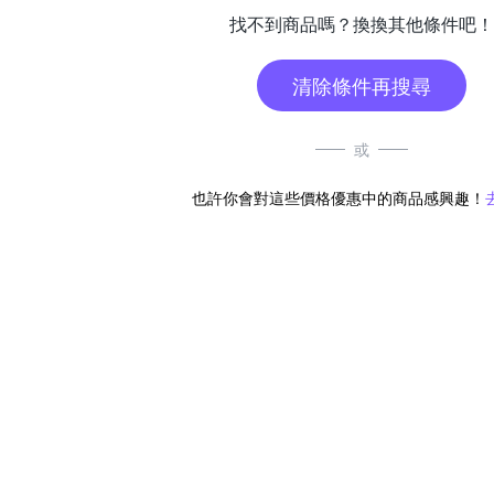
找不到商品嗎？換換其他條件吧！
清除條件再搜尋
或
也許你會對這些價格優惠中的商品感興趣！