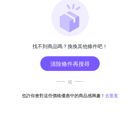
找不到商品嗎？換換其他條件吧！
清除條件再搜尋
或
也許你會對這些價格優惠中的商品感興趣！
去逛逛