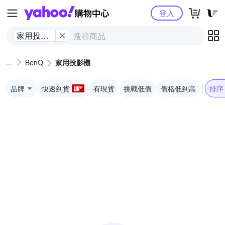
Yahoo購物中心
登入
家用投影
機
BenQ
家用投影機
品牌
快速到貨
有現貨
挑戰低價
價格低到高
排序