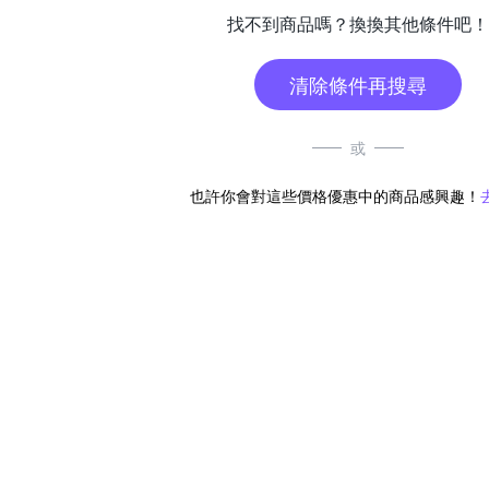
找不到商品嗎？換換其他條件吧！
清除條件再搜尋
或
也許你會對這些價格優惠中的商品感興趣！