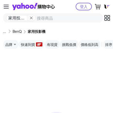
Yahoo購物中心
登入
家用投影
機
BenQ
家用投影機
品牌
快速到貨
有現貨
挑戰低價
價格低到高
排序