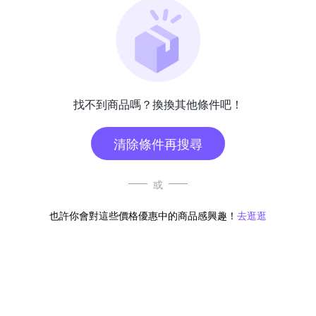
找不到商品嗎？換換其他條件吧！
清除條件再搜尋
或
也許你會對這些價格優惠中的商品感興趣！
去逛逛