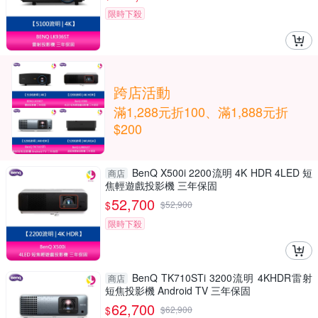
限時下殺
跨店活動
滿1,288元折100、滿1,888元折
$200
BenQ X500i 2200流明 4K HDR 4LED 短
商店
焦輕遊戲投影機 三年保固
52,700
$
$
52,900
限時下殺
BenQ TK710STi 3200流明 4KHDR雷射
商店
短焦投影機 Android TV 三年保固
62,700
$
$
62,900