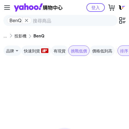
Yahoo購物中心
登入
BenQ
投影機
BenQ
品牌
快速到貨
有現貨
挑戰低價
價格低到高
排序