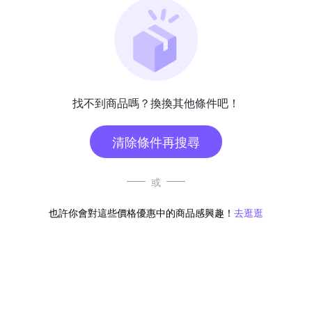
找不到商品嗎？換換其他條件吧！
清除條件再搜尋
或
也許你會對這些價格優惠中的商品感興趣！
去逛逛