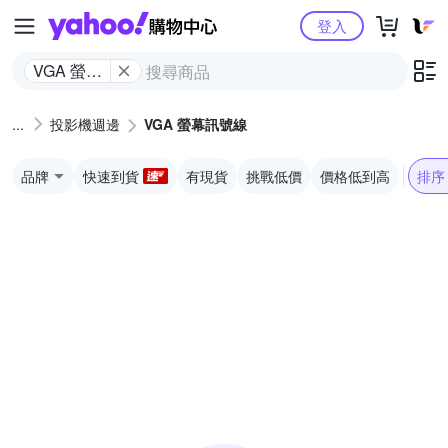
Yahoo購物中心
登入
VGA 螢幕
訊號線
投影機週邊
VGA 螢幕訊號線
品牌
快速到貨
有現貨
挑戰低價
價格低到高
排序