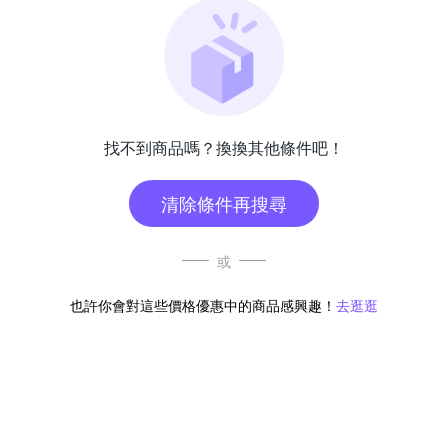
找不到商品嗎？換換其他條件吧！
清除條件再搜尋
或
也許你會對這些價格優惠中的商品感興趣！
去逛逛