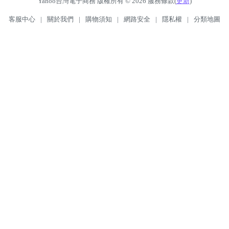
Yahoo台灣電子商務 版權所有 © 2026 服務條款(
更新
)
客服中心
|
關於我們
|
購物須知
|
網路安全
|
隱私權
|
分類地圖