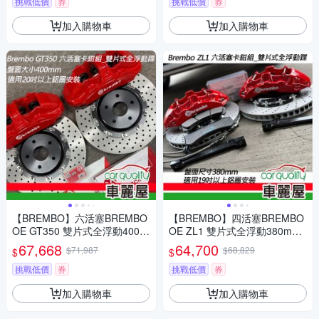
挑戰低價
券
挑戰低價
券
加入購物車
加入購物車
【BREMBO】六活塞BREMBO
【BREMBO】四活塞BREMBO
OE GT350 雙片式全浮動400m
OE ZL1 雙片式全浮動380mm
m送安裝(車麗屋)
送安裝(車麗屋)
67,668
64,700
$71,987
$68,829
$
$
挑戰低價
券
挑戰低價
券
加入購物車
加入購物車