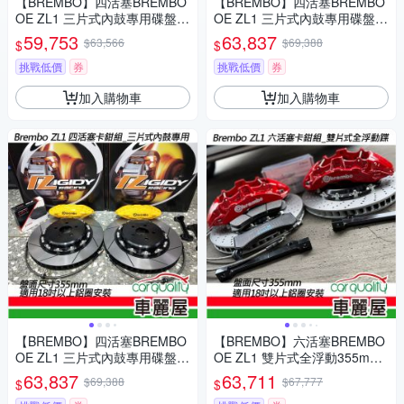
【BREMBO】四活塞BREMBO
【BREMBO】四活塞BREMBO
OE ZL1 三片式內鼓專用碟盤3
OE ZL1 三片式內鼓專用碟盤3
80mm送安裝(車麗屋)
55mm送安裝(車麗屋)
59,753
63,837
$63,566
$69,388
$
$
挑戰低價
券
挑戰低價
券
加入購物車
加入購物車
【BREMBO】四活塞BREMBO
【BREMBO】六活塞BREMBO
OE ZL1 三片式內鼓專用碟盤3
OE ZL1 雙片式全浮動355mm
55mm送安裝(車麗屋)
送安裝(車麗屋)
63,837
63,711
$69,388
$67,777
$
$