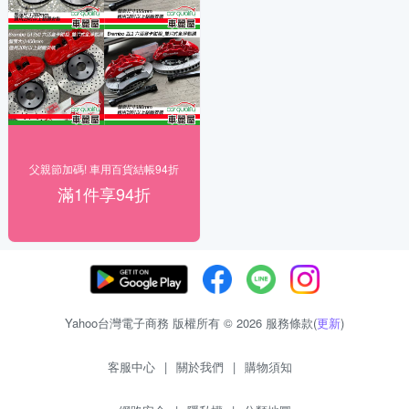
父親節加碼! 車用百貨結帳94折
滿1件享94折
Yahoo台灣電子商務 版權所有 © 2026 服務條款(
更新
)
客服中心
|
關於我們
|
購物須知