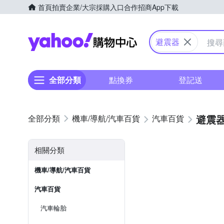
首頁
拍賣
企業/大宗採購入口
合作招商
App下載
Yahoo購物中心
避震器
全部分類
點換券
登記送
避震
機車/導航/汽車百貨
汽車百貨
相關分類
機車/導航/汽車百貨
汽車百貨
汽車輪胎