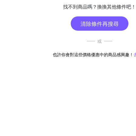
找不到商品嗎？換換其他條件吧！
清除條件再搜尋
或
也許你會對這些價格優惠中的商品感興趣！