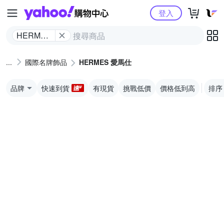
Yahoo購物中心
登入
HERMES
愛馬仕
國際名牌飾品
HERMES 愛馬仕
品牌
快速到貨
有現貨
挑戰低價
價格低到高
排序