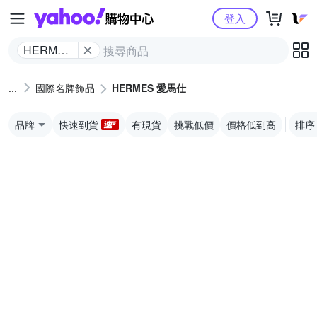
Yahoo購物中心
登入
HERMES
愛馬仕
國際名牌飾品
HERMES 愛馬仕
品牌
快速到貨
有現貨
挑戰低價
價格低到高
排序