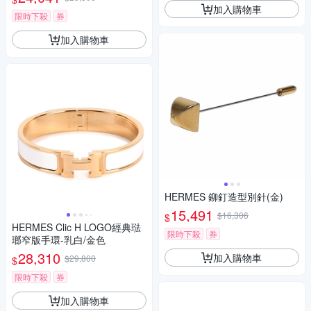
加入購物車
限時下殺
券
加入購物車
HERMES 鉚釘造型別針(金)
15,491
$16,306
$
HERMES Clic H LOGO經典琺
限時下殺
券
瑯窄版手環-乳白/金色
28,310
加入購物車
$29,800
$
限時下殺
券
加入購物車