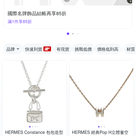
國際名牌飾品結帳再享85折
滿1件享85折
品牌
快速到貨
有現貨
挑戰低價
價格低到高
材質
HERMES Constance 包包造型
HERMES 經典Pop H立體簍空