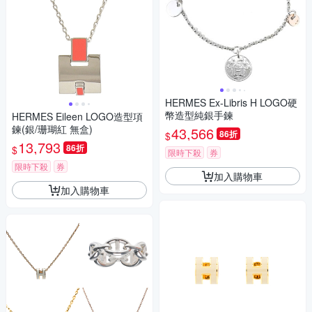
HERMES Ex-Libris H LOGO硬
幣造型純銀手鍊
HERMES Eileen LOGO造型項
鍊(銀/珊瑚紅 無盒)
43,566
86折
$
13,793
86折
$
限時下殺
券
限時下殺
券
加入購物車
加入購物車