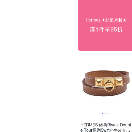
Hermes ★結帳95折★
滿1件享95折
HERMES 經典Rivale Doubl
e Tour系列Swift小牛皮金鉚