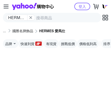
Yahoo購物中心
登入
HERMES
愛馬仕
國際名牌飾品
HERMES 愛馬仕
品牌
快速到貨
有現貨
挑戰低價
價格低到高
排序