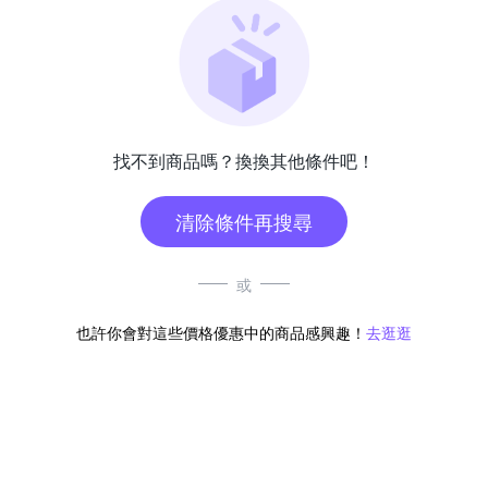
找不到商品嗎？換換其他條件吧！
清除條件再搜尋
或
也許你會對這些價格優惠中的商品感興趣！
去逛逛