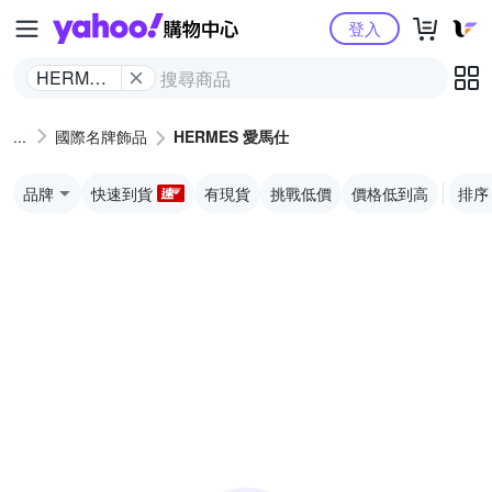
Yahoo購物中心
登入
HERMES
愛馬仕
國際名牌飾品
HERMES 愛馬仕
品牌
快速到貨
有現貨
挑戰低價
價格低到高
排序