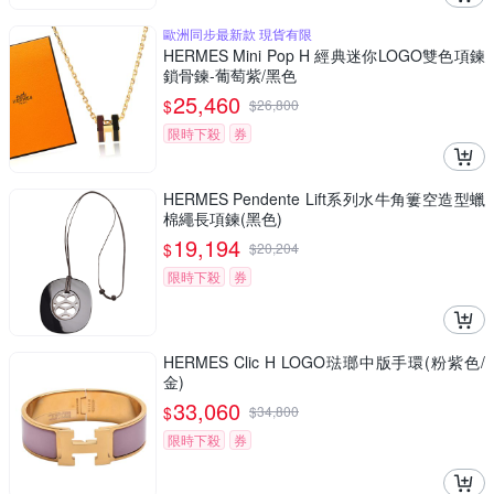
歐洲同步最新款 現貨有限
HERMES Mini Pop H 經典迷你LOGO雙色項鍊
鎖骨鍊-葡萄紫/黑色
25,460
$
$
26,800
限時下殺
券
HERMES Pendente Lift系列水牛角簍空造型蠟
棉繩長項鍊(黑色)
19,194
$
$
20,204
限時下殺
券
HERMES Clic H LOGO琺瑯中版手環(粉紫色/
金)
33,060
$
$
34,800
限時下殺
券