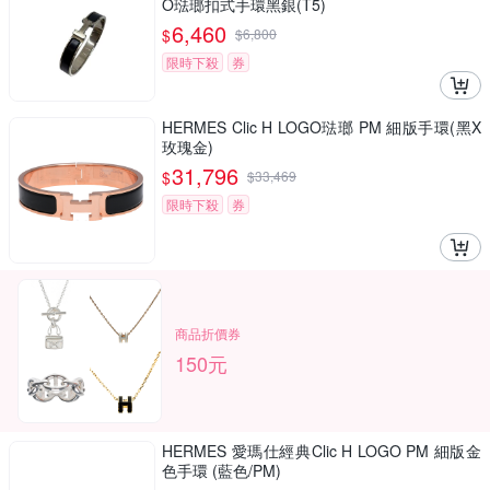
O琺瑯扣式手環黑銀(T5)
6,460
$
$
6,800
限時下殺
券
HERMES Clic H LOGO琺瑯 PM 細版手環(黑X
玫瑰金)
31,796
$
$
33,469
限時下殺
券
商品折價券
150元
HERMES 愛瑪仕經典Clic H LOGO PM 細版金
色手環 (藍色/PM)