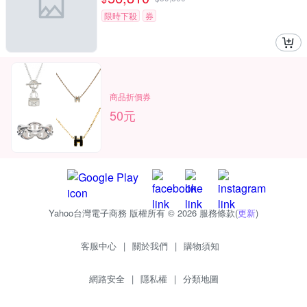
限時下殺
券
商品折價券
50元
Yahoo台灣電子商務 版權所有 © 2026 服務條款(
更新
)
客服中心
|
關於我們
|
購物須知
網路安全
|
隱私權
|
分類地圖