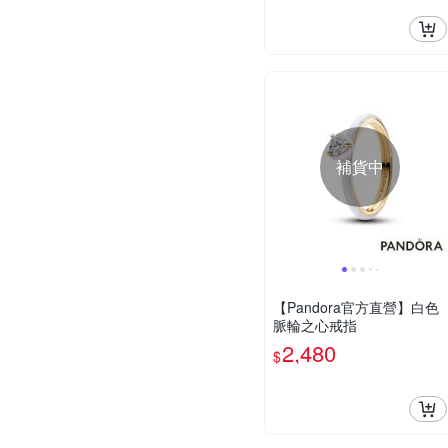
補貨中
【Pandora官方直營】白色
脈輪之心戒指
2,480
$