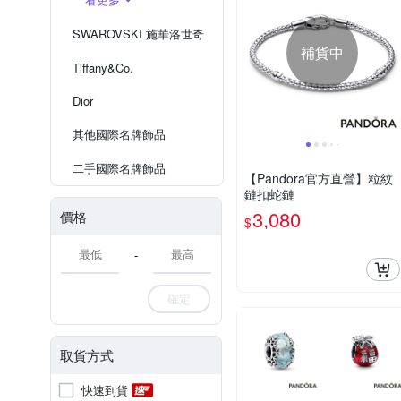
SWAROVSKI 施華洛世奇
補貨中
Tiffany&Co.
Dior
其他國際名牌飾品
二手國際名牌飾品
【Pandora官方直營】粒紋
鏈扣蛇鏈
3,080
價格
$
-
確定
取貨方式
快速到貨