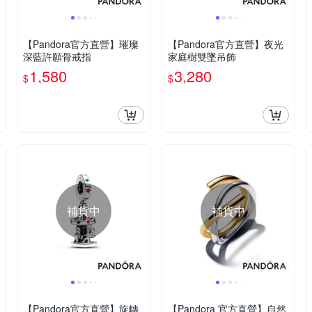
【Pandora官方直營】璀璨
【Pandora官方直營】夜光
深藍許願骨戒指
家庭樹雙墜吊飾
1,580
3,280
$
$
補貨中
補貨中
【Pandora官方直營】旋轉
【Pandora 官方直營】自然