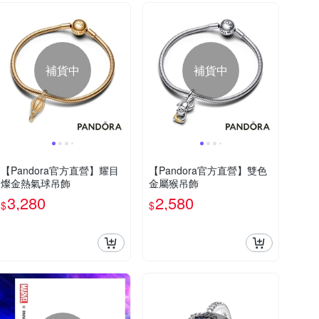
補貨中
補貨中
【Pandora官方直營】耀目
【Pandora官方直營】雙色
燦金熱氣球吊飾
金屬猴吊飾
3,280
2,580
$
$