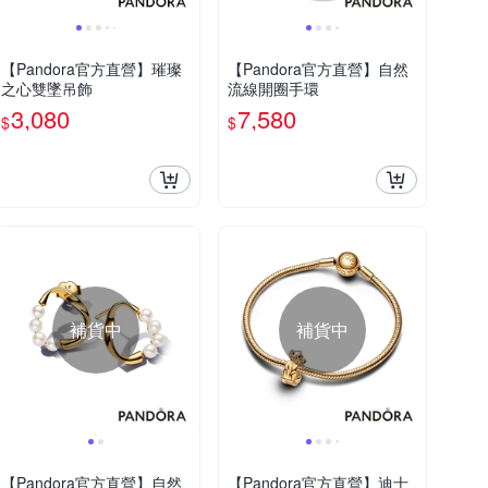
【Pandora官方直營】璀璨
【Pandora官方直營】自然
之心雙墜吊飾
流線開圈手環
3,080
7,580
$
$
補貨中
補貨中
【Pandora官方直營】自然
【Pandora官方直營】迪士