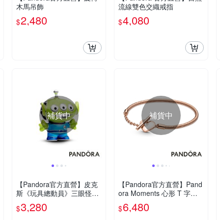
木馬吊飾
流線雙色交織戒指
2,480
4,080
$
$
補貨中
補貨中
【Pandora官方直營】皮克
【Pandora官方直營】Pand
斯《玩具總動員》三眼怪造
ora Moments 心形 T 字扣
型串飾
蛇形手鏈
3,280
6,480
$
$