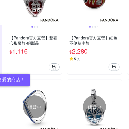
【Pandora官方直營】雙喜
【Pandora官方直營】紅色
心形吊飾-絕版品
不倒翁串飾
1,116
2,280
$
$
5
(
1
)
喜愛的商店！
補貨中
補貨中