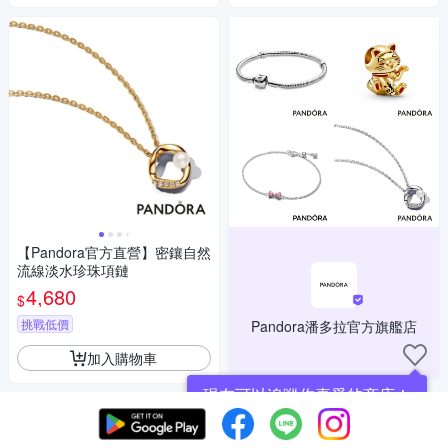
【Pandora官方直營】密鑲自然
流線淡水珍珠項鏈
4,680
$
挑戰低價
Pandora潘多拉官方旗艦店
加入購物車
現在可以追蹤你喜愛的商店！