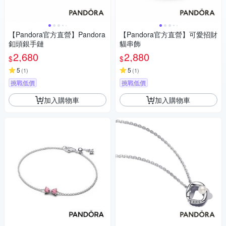
【Pandora官方直營】Pandora
【Pandora官方直營】可愛招財
釦頭銀手鏈
貓串飾
2,680
2,880
$
$
5
5
(
1
)
(
1
)
挑戰低價
挑戰低價
加入購物車
加入購物車