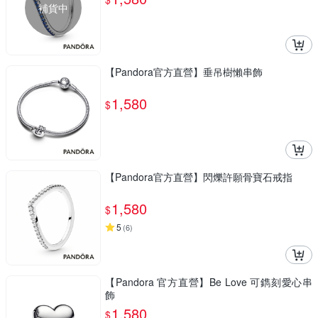
補貨中
【Pandora官方直營】垂吊樹懶串飾
1,580
$
【Pandora官方直營】閃爍許願骨寶石戒指
1,580
$
5
(
6
)
【Pandora 官方直營】Be Love 可鐫刻愛心串
飾
1,580
$