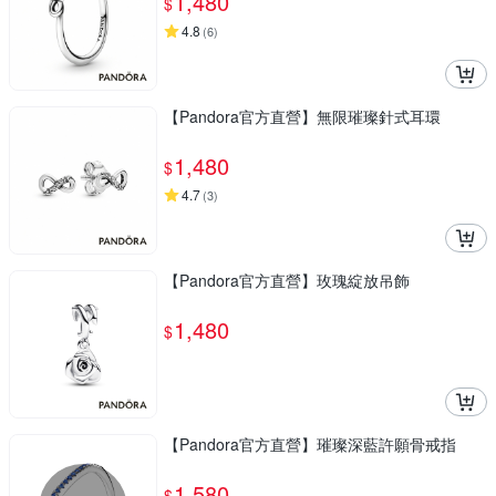
1,480
$
4.8
(
6
)
【Pandora官方直營】無限璀璨針式耳環
1,480
$
4.7
(
3
)
【Pandora官方直營】玫瑰綻放吊飾
1,480
$
【Pandora官方直營】璀璨深藍許願骨戒指
1,580
$