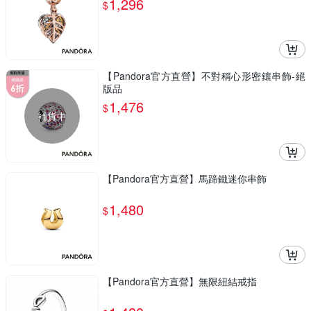
1,296
$
【Pandora官方直營】不對稱心形密鑲串飾-絕
版品
1,476
$
補貨中
【Pandora官方直營】馬蹄鐵迷你串飾
1,480
$
【Pandora官方直營】無限紐結戒指