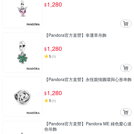
1,280
$
【Pandora官方直營】幸運草吊飾
1,280
$
5
(
1
)
【Pandora官方直營】永恆親情圓環與心形串飾
1,280
$
5
(
1
)
【Pandora官方直營】Pandora ME 綠色愛心迷
你吊飾