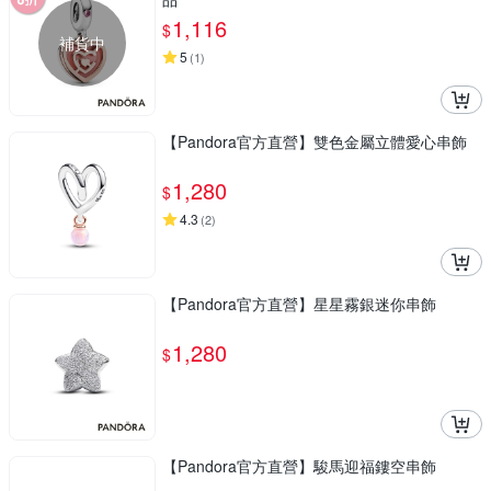
1,116
$
補貨中
5
(
1
)
【Pandora官方直營】雙色金屬立體愛心串飾
1,280
$
4.3
(
2
)
【Pandora官方直營】星星霧銀迷你串飾
1,280
$
【Pandora官方直營】駿馬迎福鏤空串飾