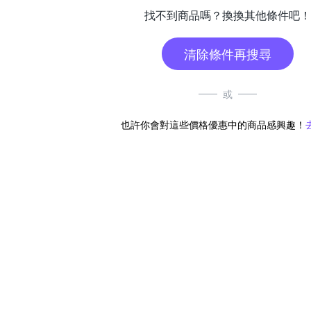
找不到商品嗎？換換其他條件吧！
清除條件再搜尋
或
也許你會對這些價格優惠中的商品感興趣！