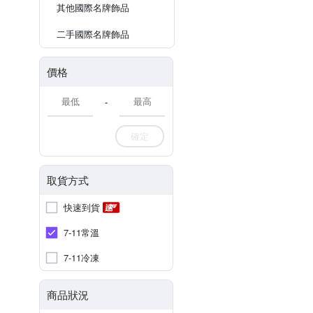
其他國際名牌飾品
二手國際名牌飾品
價格
-
確定
取貨方式
快速到貨
7-11常溫
7-11冷凍
商品狀況