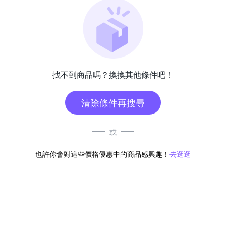
找不到商品嗎？換換其他條件吧！
清除條件再搜尋
或
也許你會對這些價格優惠中的商品感興趣！
去逛逛