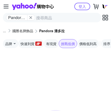
Yahoo購物中心
登入
Pandora
潘多拉
國際名牌飾品
Pandora 潘多拉
品牌
快速到貨
有現貨
挑戰低價
價格低到高
排序