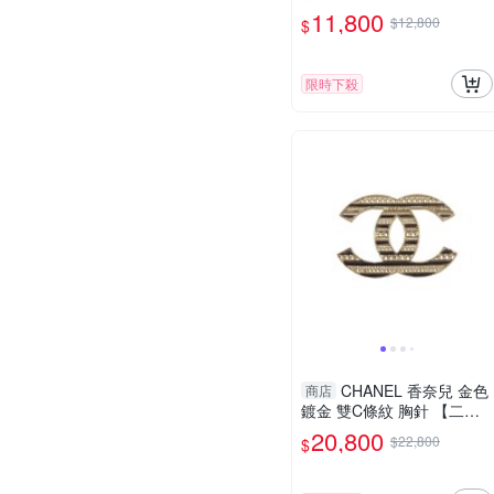
名牌BRAND OFF】
11,800
$12,800
$
限時下殺
CHANEL 香奈兒 金色
商店
鍍金 雙C條紋 胸針 【二手
名牌BRAND OFF】
20,800
$22,800
$