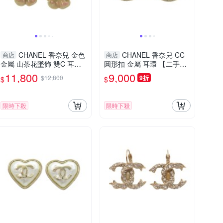
CHANEL 香奈兒 金色
CHANEL 香奈兒 CC
商店
商店
金屬 山茶花墜飾 雙C 耳環
圓形扣 金屬 耳環 【二手名
【二手名牌BRAND OFF】
牌BRAND OFF】
11,800
9,000
$12,800
9折
$
$
限時下殺
限時下殺