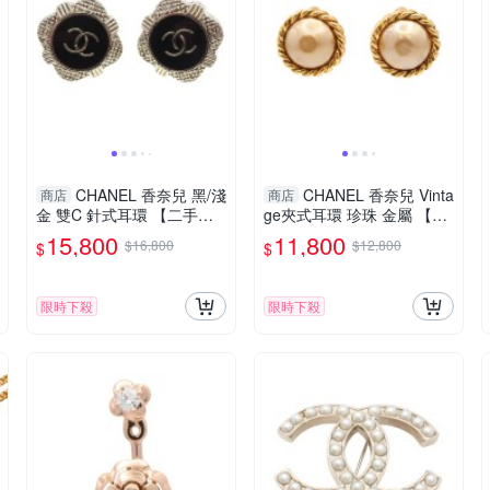
CHANEL 香奈兒 黑/淺
CHANEL 香奈兒 Vinta
商店
商店
金 雙C 針式耳環 【二手名
ge夾式耳環 珍珠 金屬 【二
牌BRAND OFF】
手名牌BRAND OFF】
15,800
11,800
$16,800
$12,800
$
$
限時下殺
限時下殺