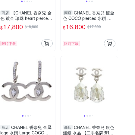
【CHANEL 香奈兒 金
CHANEL 香奈兒 鍍金
商店
商店
色 鍍金 珍珠 heart pierced
色 COCO pierced 水鑽 針
earrings 耳環 【二手名牌B
式耳環 【二手名牌BRAND
17,800
16,800
$18,800
$17,800
$
$
RAND OFF】
OFF】
限時下殺
限時下殺
CHANEL 香奈兒 金屬
CHANEL 香奈兒 銀色
商店
商店
logo 水鑽 Large COCO 針
鍍銀 水晶 【二手名牌BRAN