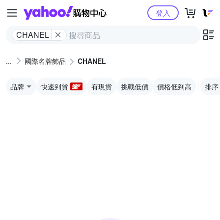
Yahoo購物中心
登入
CHANEL
國際名牌飾品
CHANEL
品牌
快速到貨
有現貨
挑戰低價
價格低到高
排序