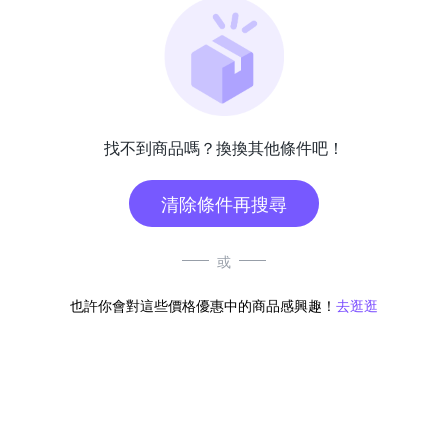
找不到商品嗎？換換其他條件吧！
清除條件再搜尋
或
也許你會對這些價格優惠中的商品感興趣！
去逛逛