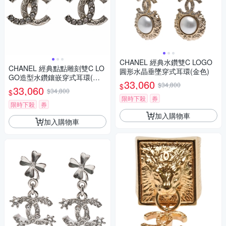
CHANEL 經典水鑽雙C LOGO
CHANEL 經典點點雕刻雙C LO
圓形水晶垂墜穿式耳環(金色)
GO造型水鑽鑲嵌穿式耳環(銀
33,060
$34,800
$
色)
33,060
$34,800
$
限時下殺
券
限時下殺
券
加入購物車
加入購物車