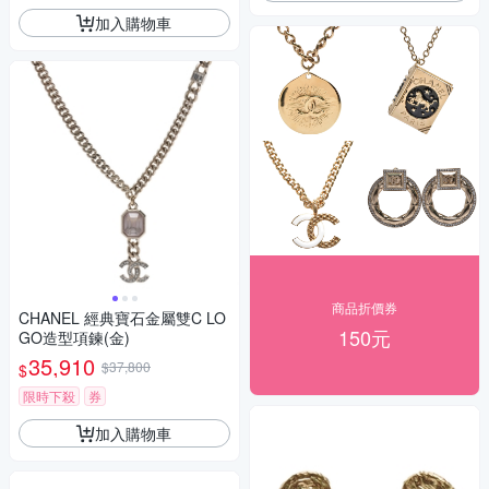
加入購物車
商品折價券
CHANEL 經典寶石金屬雙C LO
150元
GO造型項鍊(金)
35,910
$37,800
$
限時下殺
券
加入購物車