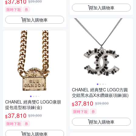
37,810
$39,800
$
加入購物車
限時下殺
券
加入購物車
CHANEL 經典雙C LOGO方圓
交錯黑水晶X水鑽鑲嵌項鍊(銀)
CHANEL 經典雙C LOGO康朋
37,810
$39,800
$
提包造型粗項鍊(金)
限時下殺
券
37,810
$39,800
$
加入購物車
限時下殺
券
加入購物車