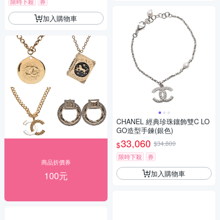
限時下殺
券
加入購物車
CHANEL 經典珍珠鑲飾雙C LO
GO造型手鍊(銀色)
33,060
$34,800
$
限時下殺
券
商品折價券
加入購物車
100元