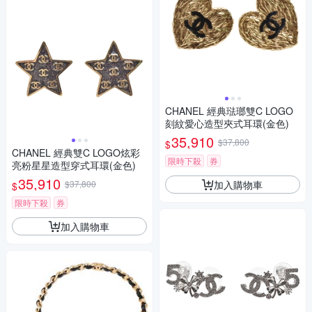
CHANEL 經典琺瑯雙C LOGO
刻紋愛心造型夾式耳環(金色)
35,910
$37,800
$
CHANEL 經典雙C LOGO炫彩
限時下殺
券
亮粉星星造型穿式耳環(金色)
35,910
加入購物車
$37,800
$
限時下殺
券
加入購物車