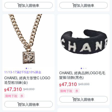
加入購物車
加入購物車
11/13-17滿2千5送10%購金
CHANEL 經典品牌LOGO毛毛
髮箍/頭飾(黑色)
CHANEL 經典方形雙C LOGO
造型粗項鍊(金)
47,310
$49,800
$
47,310
$49,800
$
限時下殺
券
限時下殺
券
加入購物車
加入購物車