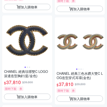
限時下殺
券
加入購物車
加入購物車
CHANEL 經典琺瑯雙C LOGO
CHANEL 經典三色水鑽大雙C L
滾邊造型胸針(藍/金色)
OG造型穿式耳環(金色)
37,810
$39,800
$
37,810
$39,800
$
限時下殺
券
限時下殺
券
加入購物車
加入購物車