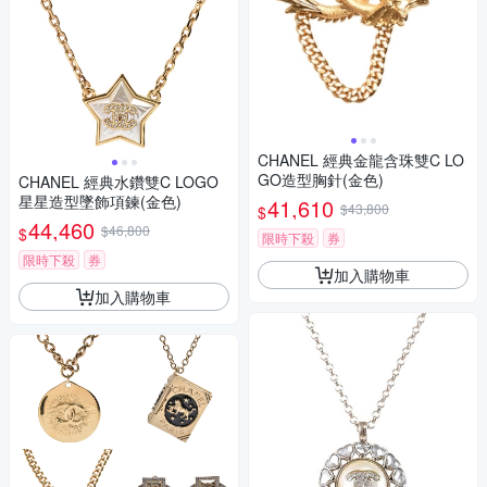
CHANEL 經典金龍含珠雙C LO
GO造型胸針(金色)
CHANEL 經典水鑽雙C LOGO
星星造型墜飾項鍊(金色)
41,610
$43,800
$
44,460
$46,800
$
限時下殺
券
限時下殺
券
加入購物車
加入購物車