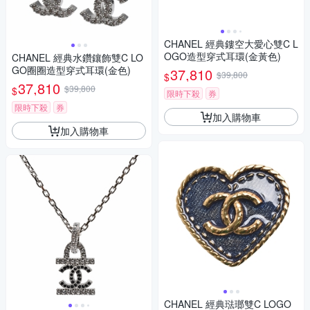
CHANEL 經典鏤空大愛心雙C L
OGO造型穿式耳環(金黃色)
CHANEL 經典水鑽鑲飾雙C LO
GO圈圈造型穿式耳環(金色)
37,810
$39,800
$
37,810
$39,800
$
限時下殺
券
限時下殺
券
加入購物車
加入購物車
CHANEL 經典琺瑯雙C LOGO