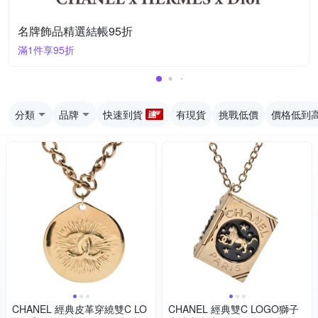
名牌飾品精選結帳95折
滿1件享95折
分類
品牌
快速到貨
有現貨
挑戰低價
價格低到
CHANEL 經典皮革穿繞雙C LO
CHANEL 經典雙C LOGO獅子