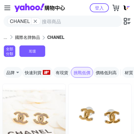
Yahoo購物中心
登入
CHANEL
國際名牌飾品
CHANEL
全部
耳環
分類
品牌
快速到貨
有現貨
挑戰低價
價格低到高
材質