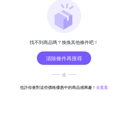
找不到商品嗎？換換其他條件吧！
清除條件再搜尋
或
也許你會對這些價格優惠中的商品感興趣！
去逛逛