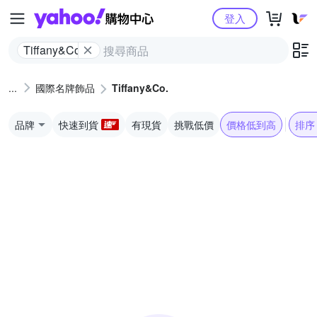
Yahoo購物中心
登入
Tiffany&Co.
國際名牌飾品
Tiffany&Co.
品牌
快速到貨
有現貨
挑戰低價
價格低到高
排序