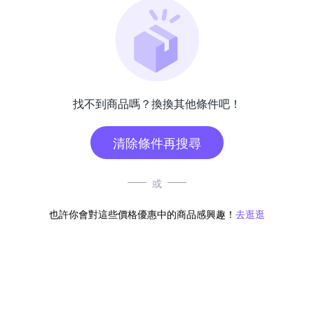
找不到商品嗎？換換其他條件吧！
清除條件再搜尋
或
也許你會對這些價格優惠中的商品感興趣！
去逛逛