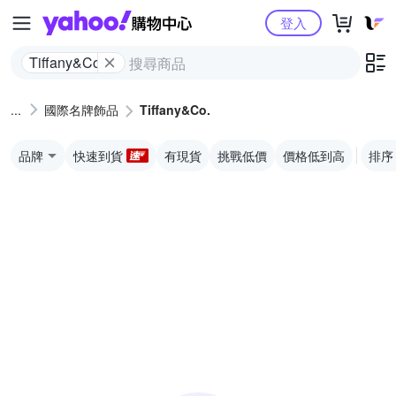
Yahoo購物中心
登入
Tiffany&Co.
國際名牌飾品
Tiffany&Co.
品牌
快速到貨
有現貨
挑戰低價
價格低到高
排序